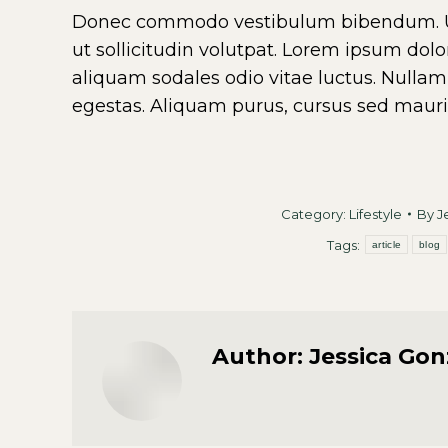
Donec commodo vestibulum bibendum. U
ut sollicitudin volutpat. Lorem ipsum dolo
aliquam sodales odio vitae luctus. Nullam 
egestas. Aliquam purus, cursus sed mauri
Category:
Lifestyle
By
J
Tags:
article
blog
Author:
Jessica Gon