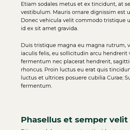
Etiam sodales metus et ex tincidunt, at 
vestibulum. Mauris ornare dignissim est 
Donec vehicula velit commodo tristique ul
id ex sit amet gravida.
Duis tristique magna eu magna rutrum, vit
iaculis felis, eu sollicitudin arcu hendreri
fermentum nec placerat hendrerit, sagitti
rhoncus. Proin luctus eu erat quis tincidu
luctus et ultrices posuere cubilia Curae;
fermentum.
Phasellus et semper velit