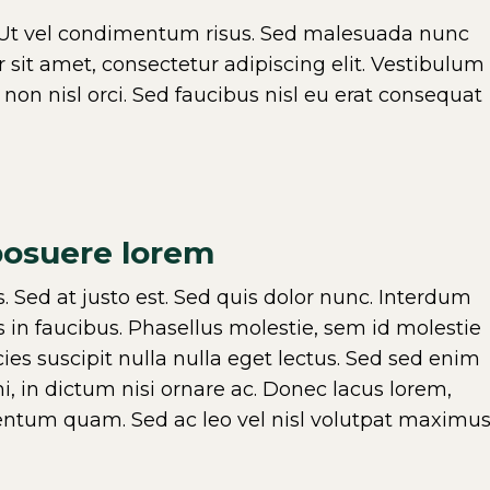
t vel condimentum risus. Sed malesuada nunc
r sit amet, consectetur adipiscing elit. Vestibulum
non nisl orci. Sed faucibus nisl eu erat consequat
 posuere lorem
. Sed at justo est. Sed quis dolor nunc. Interdum
in faucibus. Phasellus molestie, sem id molestie
cies suscipit nulla nulla eget lectus. Sed sed enim
i, in dictum nisi ornare ac. Donec lacus lorem,
entum quam. Sed ac leo vel nisl volutpat maximu