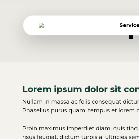
Lorem ip
Servic
Lorem ipsum dolor sit con
Nullam in massa ac felis consequat dictum 
Phasellus purus quam, tempus et lorem da
Proin maximus imperdiet diam, quis tinc
risus feugiat, dictum turpis a, ultricies s