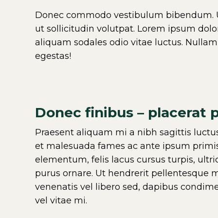
Donec commodo vestibulum bibendum. U
ut sollicitudin volutpat. Lorem ipsum dolo
aliquam sodales odio vitae luctus. Nullam 
egestas!
Donec finibus – placerat
Praesent aliquam mi a nibh sagittis luctus
et malesuada fames ac ante ipsum primis 
elementum, felis lacus cursus turpis, ultri
purus ornare. Ut hendrerit pellentesque m
venenatis vel libero sed, dapibus condim
vel vitae mi.