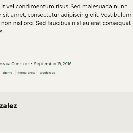
t vel condimentum risus. Sed malesuada nunc
r sit amet, consectetur adipiscing elit. Vestibulum
non nisl orci. Sed faucibus nisl eu erat consequat
s.
essica Gonzalez
September 19, 2016
theme
themeforest
wordpress
zalez