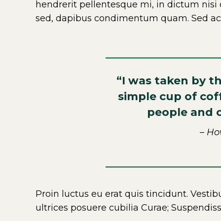
hendrerit pellentesque mi, in dictum nisi 
sed, dapibus condimentum quam. Sed ac le
“I was taken by t
simple cup of cof
people and 
– Ho
Proin luctus eu erat quis tincidunt. Vesti
ultrices posuere cubilia Curae; Suspendi