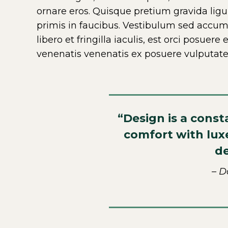
ornare eros. Quisque pretium gravida lig
primis in faucibus. Vestibulum sed accums
libero et fringilla iaculis, est orci posuere 
venenatis venenatis ex posuere vulputate
“Design is a cons
comfort with luxe
de
– D