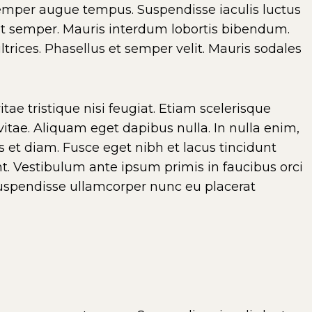
semper augue tempus. Suspendisse iaculis luctus
ut semper. Mauris interdum lobortis bibendum.
trices. Phasellus et semper velit. Mauris sodales
ae tristique nisi feugiat. Etiam scelerisque
t vitae. Aliquam eget dapibus nulla. In nulla enim,
s et diam. Fusce eget nibh et lacus tincidunt
nt. Vestibulum ante ipsum primis in faucibus orci
 Suspendisse ullamcorper nunc eu placerat