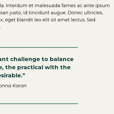
ula. Interdum et malesuada fames ac ante ipsum
an justo, id tincidunt augue. Donec ultricies,
ex, eget blandit leo elit sit amet lectus. Sed
.
tant challenge to balance
, the practical with the
sirable.”
onna Karan