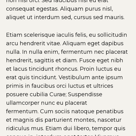
non nisl orci. Sed faucibus nisl eu erat
consequat egestas. Aliquam purus nisl,
aliquet ut interdum sed, cursus sed mauris.
Etiam scelerisque iaculis felis, eu sollicitudin
arcu hendrerit vitae. Aliquam eget dapibus
nulla. In nulla enim, fermentum nec placerat
hendrerit, sagittis et diam. Fusce eget nibh
et lacus tincidunt rhoncus. Proin luctus eu
erat quis tincidunt. Vestibulum ante ipsum
primis in faucibus orci luctus et ultrices
posuere cubilia Curae; Suspendisse
ullamcorper nunc eu placerat
fermentum. Cum sociis natoque penatibus
et magnis dis parturient montes, nascetur
ridiculus mus. Etiam dui libero, tempor quis