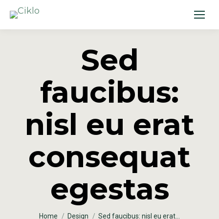
Sed
faucibus:
nisl eu erat
consequat
egestas
You are here:
Home
Design
Sed faucibus: nisl eu erat…