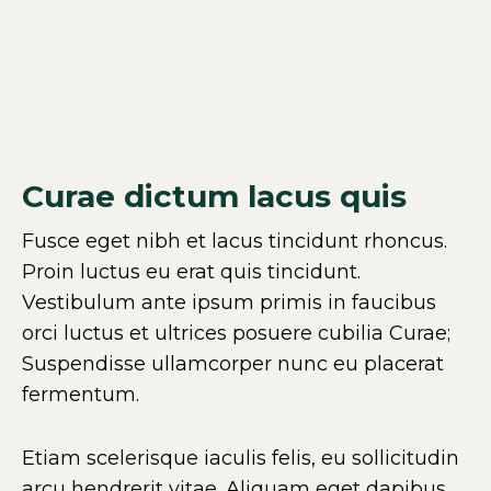
Curae dictum lacus quis
Fusce eget nibh et lacus tincidunt rhoncus.
Proin luctus eu erat quis tincidunt.
Vestibulum ante ipsum primis in faucibus
orci luctus et ultrices posuere cubilia Curae;
Suspendisse ullamcorper nunc eu placerat
fermentum.
Etiam scelerisque iaculis felis, eu sollicitudin
arcu hendrerit vitae. Aliquam eget dapibus