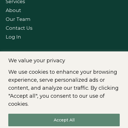
Services
About
Our Team
Contact Us
Log In
We value your privacy
FOLLOW US
We use cookies to enhance your browsing
experience, serve personalized ads or
content, and analyze our traffic. By clicking
"Accept all", you consent to our use of
Fr
|
En
cookies.
Accept All
© 2026