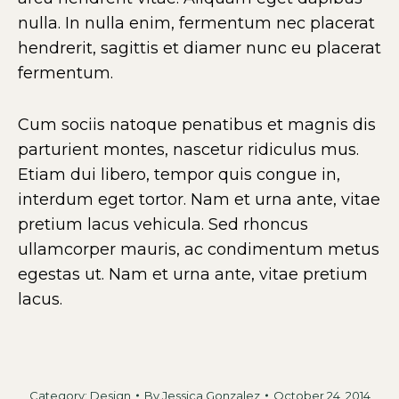
nulla. In nulla enim, fermentum nec placerat
hendrerit, sagittis et diamer nunc eu placerat
fermentum.
Cum sociis natoque penatibus et magnis dis
parturient montes, nascetur ridiculus mus.
Etiam dui libero, tempor quis congue in,
interdum eget tortor. Nam et urna ante, vitae
pretium lacus vehicula. Sed rhoncus
ullamcorper mauris, ac condimentum metus
egestas ut. Nam et urna ante, vitae pretium
lacus.
Category:
Design
By
Jessica Gonzalez
October 24, 2014